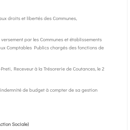
 aux droits et libertés des Communes,
au versement par les Communes et établissements
 aux Comptables Publics chargés des fonctions de
reti, Receveur à la Trésorerie de Coutances, le 2
l’indemnité de budget à compter de sa gestion
tion Sociale)