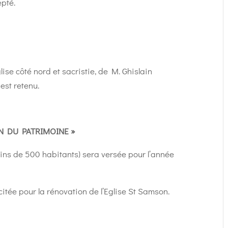
epté.
lise côté nord et sacristie, de M. Ghislain
st retenu.
N DU PATRIMOINE »
ns de 500 habitants) sera versée pour l’année
citée pour la rénovation de l’Eglise St Samson.