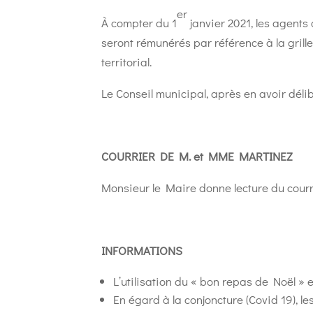
er
À compter du 1
janvier 2021, les agents
seront rémunérés par référence à la grill
territorial.
Le Conseil municipal, après en avoir déli
COURRIER DE M. et MME MARTINEZ
Monsieur le Maire donne lecture du cou
INFORMATIONS
L’utilisation du « bon repas de Noël »
En égard à la conjoncture (Covid 19), l