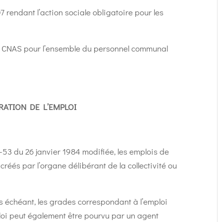
7 rendant l’action sociale obligatoire pour les
u CNAS pour l’ensemble du personnel communal
ATION DE L’EMPLOI
4-53 du 26 janvier 1984 modifiée, les emplois de
créés par l’organe délibérant de la collectivité ou
as échéant, les grades correspondant à l’emploi
mploi peut également être pourvu par un agent