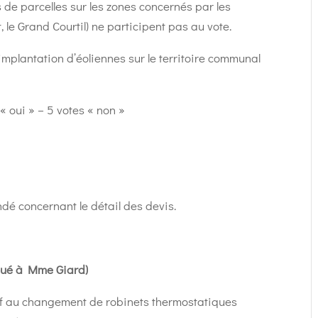
de parcelles sur les zones concernés par les
, le Grand Courtil) ne participent pas au vote.
’implantation d’éoliennes sur le territoire communal
 « oui » – 5 votes « non »
é concernant le détail des devis.
ué à Mme Giard)
if au changement de robinets thermostatiques