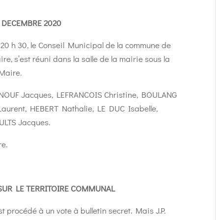
 DECEMBRE 2020
à 20 h 30, le Conseil Municipal de la commune de
e, s’est réuni dans la salle de la mairie sous la
Maire.
NOUF Jacques, LEFRANCOIS Christine, BOULANG
aurent, HEBERT Nathalie, LE DUC Isabelle,
ULTS Jacques.
e.
 SUR LE TERRITOIRE COMMUNAL
t procédé à un vote à bulletin secret. Mais J.P.