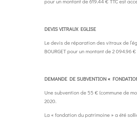
pour un montant de 619.44 € TTC est acc
DEVIS VITRAUX EGLISE
Le devis de réparation des vitraux de l’ég
BOURGET pour un montant de 2 094.96 € e
DEMANDE DE SUBVENTION « FONDATIO
Une subvention de 55 € (commune de moi
2020.
La « fondation du patrimoine » a été solli