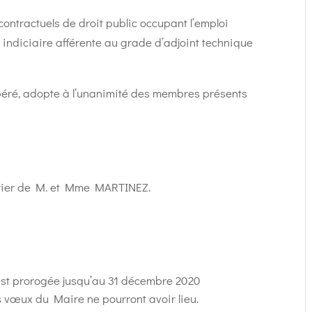
 contractuels de droit public occupant l’emploi
e indiciaire afférente au grade d’adjoint technique
béré, adopte
à l’unanimité des membres présents
rrier de M. et Mme MARTINEZ.
 est prorogée jusqu’au 31 décembre 2020
es vœux du Maire ne pourront avoir lieu.