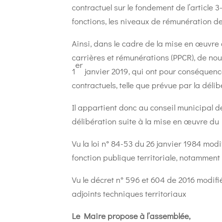
contractuel sur le fondement de l’article 3
fonctions, les niveaux de rémunération de
Ainsi, dans le cadre de la mise en œuvre 
carrières et rémunérations (PPCR), de nou
er
1
janvier 2019, qui ont pour conséquen
contractuels, telle que prévue par la déli
Il appartient donc au conseil municipal 
délibération suite à la mise en œuvre du
Vu la loi n° 84-53 du 26 janvier 1984 modi
fonction publique territoriale, notamment l
Vu le décret n° 596 et 604 de 2016 modifi
adjoints techniques territoriaux
Le Maire propose à l’assemblée,