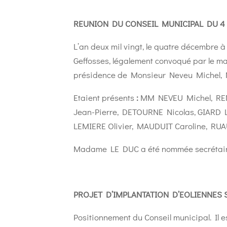
REUNION DU CONSEIL MUNICIPAL DU 4
L’an deux mil vingt, le quatre décembre 
Geffosses, légalement convoqué par le mair
présidence de Monsieur Neveu Michel, 
Etaient présents
:
MM NEVEU Michel, RE
Jean-Pierre, DETOURNE Nicolas, GIARD L
LEMIERE Olivier, MAUDUIT Caroline, RUA
Madame LE DUC a été nommée secrétair
PROJET D’IMPLANTATION D’EOLIENNES
Positionnement du Conseil municipal. Il es