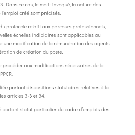
-3. Dans ce cas, le motif invoqué, la nature des
 l’emploi créé sont précisés.
du protocole relatif aux parcours professionnels,
velles échelles indiciaires sont applicables au
ce une modification de la rémunération des agents
bération de création du poste.
de procéder aux modifications nécessaires de la
 PPCR.
fiée portant dispositions statutaires relatives à la
es articles 3-3 et 34,
é portant statut particulier du cadre d’emplois des