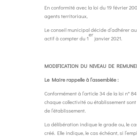
En conformité avec la loi du 19 février 200
agents territoriaux,
Le conseil municipal décide d’adhérer a
er
actif à compter du 1
janvier 2021.
MODIFICATION DU NIVEAU DE REMUNER
Le Maire rappelle à l’assemblée :
Conformément à l’article 34 de la loi n° 8
chaque collectivité ou établissement sont 
de l’établissement.
La délibération indique le grade ou, le c
créé. Elle indique, le cas échéant, si l’e