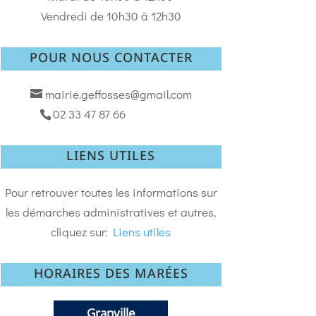
Vendredi de 10h30 à 12h30
POUR NOUS CONTACTER
mairie.geffosses@gmail.com
02 33 47 87 66
LIENS UTILES
Pour retrouver toutes les informations sur
les démarches administratives et autres,
cliquez sur:
Liens utiles
HORAIRES DES MARÉES