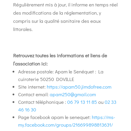
Régulièrement mis à jour, il informe en temps réel
des modifications de la réglementation, y
compris sur la qualité sanitaire des eaux
littorales.
Retrouvez toutes les informations et liens de
l’association ici:
Adresse postale: Apam le Senéquet : La
cuiroterie 50250 DOVILLE
Site internet:
https://apam50.jimdofree.com
Contact email:
apam250@gmail.com
Contact téléphonique :
06 79 13 11 85
ou
02 33
46 16 30
Page facebook apam le senequet:
https://ms-
my.facebook.com/groups/216699898813631/