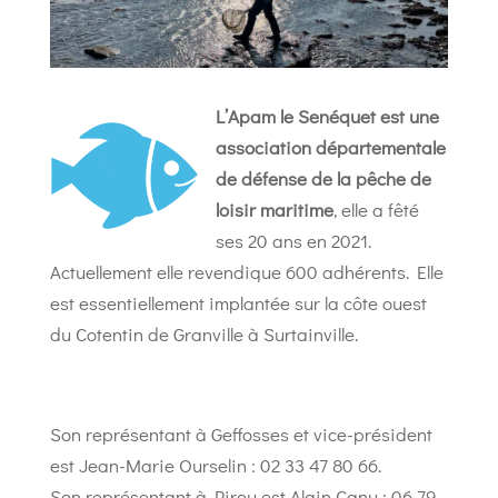
L’Apam le Senéquet est une
association départementale
de défense de la pêche de
loisir maritime
, elle a fêté
ses 20 ans en 2021.
Actuellement elle revendique 600 adhérents. Elle
est essentiellement implantée sur la côte ouest
du Cotentin de Granville à Surtainville.
Son représentant à Geffosses et vice-président
est Jean-Marie Ourselin : 02 33 47 80 66.
Son représentant à Pirou est Alain Canu : 06 79