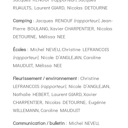
RUAULTS, Laurent GIARD, Nicolas DETOURNE
Camping
: Jacques RENOUF
(rapporteur)
, Jean-
Pierre BOULANG, Xavier CHARPENTIER, Nicolas
DETOURNE, Mélissa NEE
Écoles
: Michel NEVEU, Christine LEFRANCOIS
(rapporteur)
, Nicole D’ANGLEJAN, Caroline
MAUDUIT, Mélissa NEE
Fleurissement / environnement
: Christine
LEFRANCOIS
(rapporteur)
, Nicole D’ANGLEJAN,
Nathalie HEBERT, Laurent GIARD, Xavier
CHARPENTIER, Nicolas DETOURNE, Eugénie
WILLEMANN, Caroline MAUDUIT
Communication / bulletin
: Michel NEVEU,