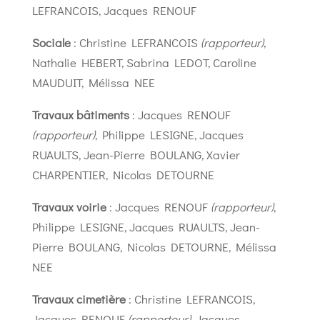
LEFRANCOIS, Jacques RENOUF
Sociale
: Christine LEFRANCOIS
(rapporteur)
,
Nathalie HEBERT, Sabrina LEDOT, Caroline
MAUDUIT, Mélissa NEE
Travaux bâtiments
: Jacques RENOUF
(rapporteur)
, Philippe LESIGNE, Jacques
RUAULTS, Jean-Pierre BOULANG, Xavier
CHARPENTIER, Nicolas DETOURNE
Travaux voirie
: Jacques RENOUF
(rapporteur)
,
Philippe LESIGNE, Jacques RUAULTS, Jean-
Pierre BOULANG, Nicolas DETOURNE, Mélissa
NEE
Travaux cimetière
: Christine LEFRANCOIS,
Jacques RENOUF
(rapporteur)
, Jacques