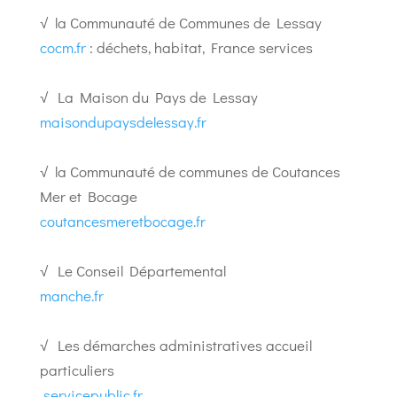
√ la Communauté de Communes de Lessay
cocm.fr
: déchets, habitat, France services
√ La Maison du Pays de Lessay
maisondupaysdelessay.fr
√ la Communauté de communes de Coutances
Mer et Bocage
coutancesmeretbocage.fr
√ Le Conseil Départemental
manche.fr
√ Les démarches administratives accueil
particuliers
servicepublic.fr