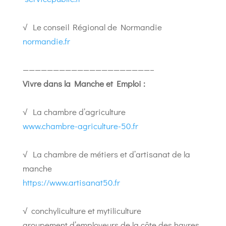
√ Le conseil Régional de Normandie
normandie.fr
—————————————————————–
Vivre dans la Manche et Emploi :
√ La chambre d’agriculture
www.chambre-agriculture-50.fr
√ La chambre de métiers et d’artisanat de la
manche
https://www.artisanat50.fr
√ conchyliculture et mytiliculture
groupement d’employeurs de la côte des havres