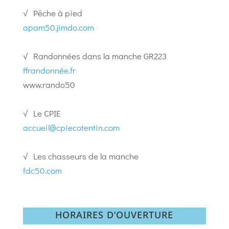
√ Pêche à pied
apam50.jimdo.com
√ Randonnées dans la manche GR223
ffrandonnée.fr
www.rando50
√ Le CPIE
accueil@cpiecotentin.com
√ Les chasseurs de la manche
fdc50.com
HORAIRES D’OUVERTURE