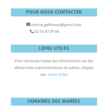
POUR NOUS CONTACTER
mairie.geffosses@gmail.com
02 33 47 87 66
LIENS UTILES
Pour retrouver toutes les informations sur les
démarches administratives et autres, cliquez
sur:
Liens utiles
HORAIRES DES MARÉES