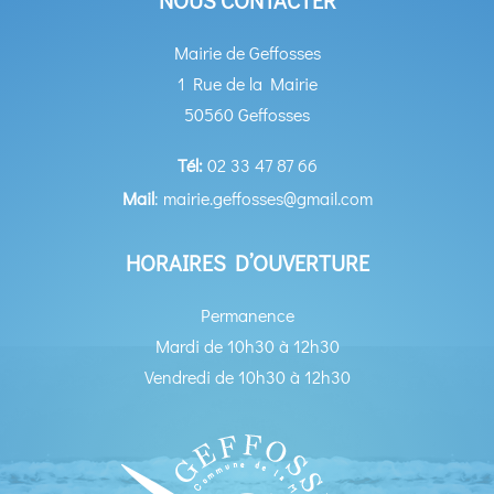
NOUS CONTACTER
Mairie de Geffosses
1 Rue de la Mairie
50560 Geffosses
Tél:
02 33 47 87 66
Mail
: mairie.geffosses@gmail.com
HORAIRES D’OUVERTURE
Permanence
Mardi de 10h30 à 12h30
Vendredi de 10h30 à 12h30