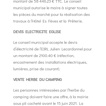
montant de 58 446.23 € TTC. Le conseil
municipal autorise le maire à signer toutes
les pièces du marché pour la réalisation des
travaux à l’Hôtel Es Fèves et la Prêterie.
DEVIS ELECTRICITE EGLISE
Le conseil municipal accepte le devis
d’électricité de l’EIRL Julien Lecardonnel pour
un montant de 2100.40 € (réfection,
encastrement des installations électriques,
lumières, prise de courant).
VENTE HERBE DU CAMPING
Les personnes intéressées par l’herbe du
camping doivent faire une offre, à la mairie
sous pli cacheté avant le 15 juin 2021. La