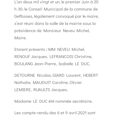
L’an deux mil vingt et un, le premier Juin à 20
h 30, le Conseil Municipal de la commune de
Geffosses, légalement convoqué par le maire,
s’est réuni dans la salle de la mairie sous la
présidence de Monsieur Neveu Michel,
Maire.
Etaient présents
:
MM NEVEU Michel,
RENOUF Jacques, LEFRANCOIS Christine,
BOULANG Jean-Pierre, Isabelle LE DUC.
DETOURNE Nicolas, GIARD Laurent, HEBERT
Nathalie, MAUDUIT Caroline, Olivier
LEMIERE, RUAULTS Jacques.
Madame LE DUC été nommée secrétaire.
Les compte-rendu des 6 et 9 avril 2021 sont