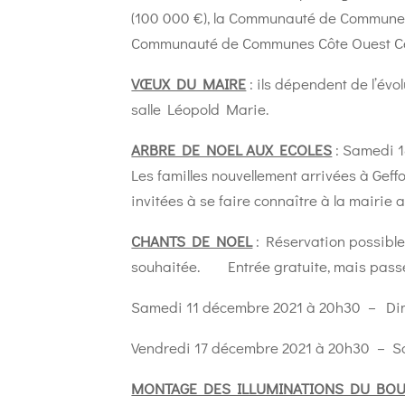
(100 000 €), la Communauté de Communes
Communauté de Communes Côte Ouest Ce
VŒUX DU MAIRE
: ils dépendent de l’évo
salle Léopold Marie.
ARBRE DE NOEL AUX ECOLES
: Samedi 
Les familles nouvellement arrivées à Geff
invitées à se faire connaître à la mairie 
CHANTS DE NOEL
: Réservation possible
souhaitée. Entrée gratuite, mais passe 
Samedi 11 décembre 2021 à 20h30 – Di
Vendredi 17 décembre 2021 à 20h30 – S
MONTAGE DES ILLUMINATIONS DU BO