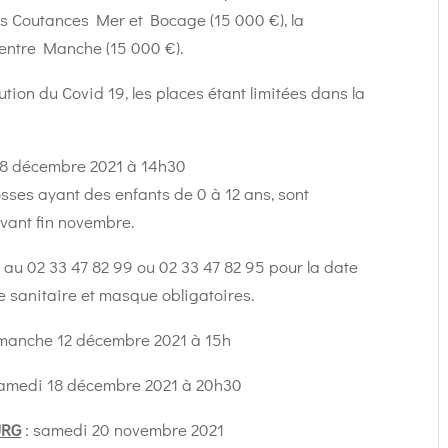
 Coutances Mer et Bocage (15 000 €), la
ntre Manche (15 000 €).
lution du Covid 19, les places étant limitées dans la
18 décembre 2021 à 14h30
osses ayant des enfants de 0 à 12 ans, sont
avant fin novembre.
 au 02 33 47 82 99 ou 02 33 47 82 95 pour la date
sanitaire et masque obligatoires.
manche 12 décembre 2021 à 15h
amedi 18 décembre 2021 à 20h30
URG
: samedi 20 novembre 2021