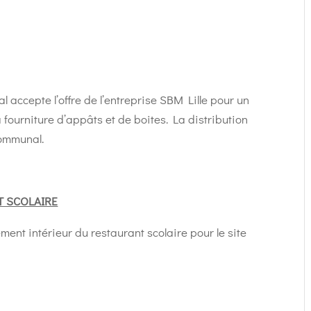
l accepte l’offre de l’entreprise SBM Lille pour un
fourniture d’appâts et de boites. La distribution
communal.
T SCOLAIRE
ment intérieur du restaurant scolaire pour le site