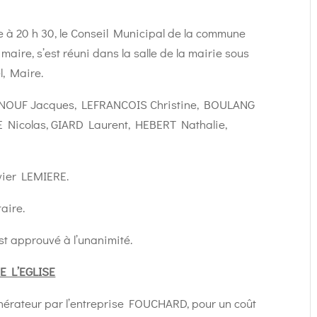
re à 20 h 30, le Conseil Municipal de la commune
aire, s’est réuni dans la salle de la mairie sous
, Maire.
NOUF Jacques, LEFRANCOIS Christine, BOULANG
 Nicolas, GIARD Laurent, HEBERT Nathalie,
vier LEMIERE.
aire.
t approuvé à l’unanimité.
 L’EGLISE
nérateur par l’entreprise FOUCHARD, pour un coût