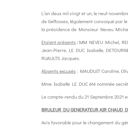
L’an deux mil vingt et un, le neuf novemb
de Geffosses, légalement convoqué par le m
la présidence de Monsieur Neveu Michel
Etaient présents
:
MM NEVEU Michel, RE
Jean-Pierre, LE DUC Isabelle, DETOURNE
RUAULTS Jacques.
Absents excusés
: MAUDUIT Caroline, Oli
Mme Isabelle LE DUC été nommée secrét
Le compte-rendu du 21 Septembre 2021 es
BRULEUR DU GENERATEUR AIR CHAUD DE
Avis favorable pour le changement du gé