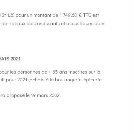
(St Lô) pour un montant de 1 749.60 € TTC est
ure de rideaux obscurcissants et acoustiques dans
ATS 2021
our les personnes de + 65 ans inscrites sur la
duit pour 2021 (achats à la boulangerie-épicerie
era proposé le 19 mars 2022.