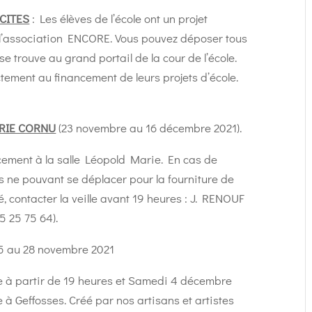
CITES
: Les élèves de l’école ont un projet
c l’association ENCORE. Vous pouvez déposer tous
se trouve au grand portail de la cour de l’école.
ctement au financement de leurs projets d’école.
RIE CORNU
(23 novembre au 16 décembre 2021).
cement à la salle Léopold Marie. En cas de
 ne pouvant se déplacer pour la fourniture de
, contacter la veille avant 19 heures : J. RENOUF
5 25 75 64).
5 au 28 novembre 2021
 à partir de 19 heures et Samedi 4 décembre
 à Geffosses. Créé par nos artisans et artistes