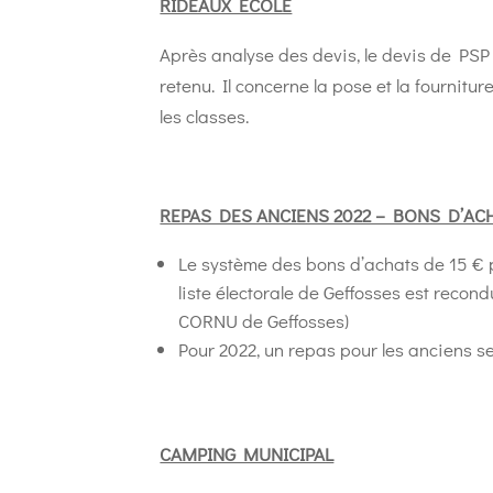
RIDEAUX ECOLE
Après analyse des devis, le devis de PSP 
retenu. Il concerne la pose et la fournit
les classes.
REPAS DES ANCIENS 2022 – BONS D’ACH
Le système des bons d’achats de 15 € p
liste électorale de Geffosses est recon
CORNU de Geffosses)
Pour 2022, un repas pour les anciens s
CAMPING MUNICIPAL