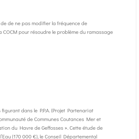
ide de ne pas modifier la fréquence de
 la COCM pour résoudre le problème du ramassage
 figurant dans le P.P.A. (Projet Partenariat
a Communauté de Communes Coutances Mer et
ation du Havre de Geffosses ». Cette étude de
l’Eau (170 000 €), le Conseil Départemental