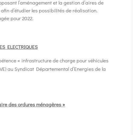
oposant l’aménagement et la gestion d’aires de
fin d’étudier les possibilités de réalisation.
agée pour 2022.
ES ELECTRIQUES
étence « infrastructure de charge pour véhicules
RVE) au Syndicat Départemental d’Energies de la
re des ordures ménagères »