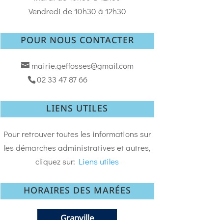
Vendredi de 10h30 à 12h30
POUR NOUS CONTACTER
mairie.geffosses@gmail.com
02 33 47 87 66
LIENS UTILES
Pour retrouver toutes les informations sur
les démarches administratives et autres,
cliquez sur:
Liens utiles
HORAIRES DES MARÉES