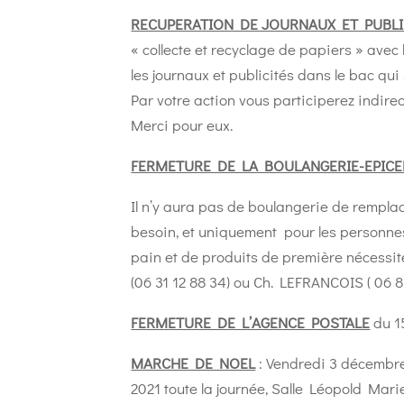
RECUPERATION DE JOURNAUX ET PUBLI
« collecte et recyclage de papiers » ave
les journaux et publicités dans le bac qui 
Par votre action vous participerez indire
Merci pour eux.
FERMETURE DE LA BOULANGERIE-EPICE
Il n’y aura pas de boulangerie de rempla
besoin, et uniquement pour les personnes
pain et de produits de première nécessité
(06 31 12 88 34) ou Ch. LEFRANCOIS ( 06 8
FERMETURE DE L’AGENCE POSTALE
du 1
MARCHE DE NOEL
: Vendredi 3 décembre
2021 toute la journée, Salle Léopold Marie