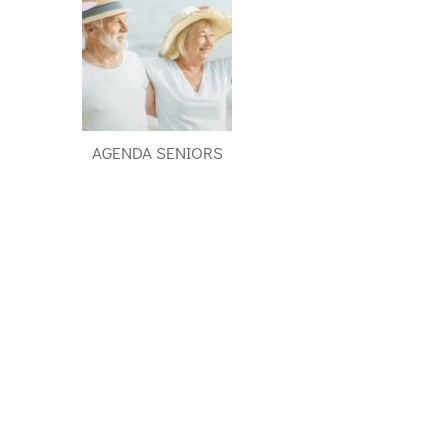
AGENDA SENIORS