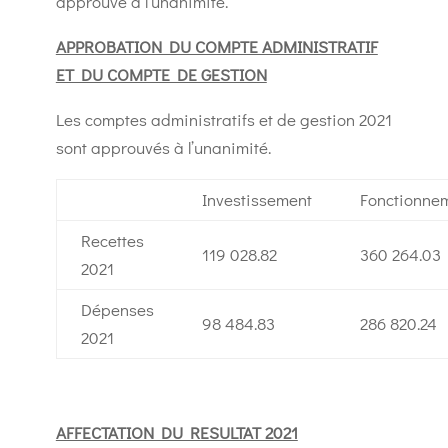
approuvé à l’unanimité.
APPROBATION DU COMPTE ADMINISTRATIF
ET DU COMPTE DE GESTION
Les comptes administratifs et de gestion 2021
sont approuvés à l’unanimité.
Investissement
Fonctionne
Recettes
119 028.82
360 264.03
2021
Dépenses
98 484.83
286 820.24
2021
AFFECTATION DU RESULTAT 2021