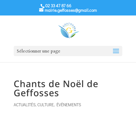
02 33 47 87 66
mairie.geffosses@gmail.com
Sélectionner une page
Chants de Noël de
Geffosses
ACTUALITÉS
,
CULTURE
,
ÉVÈNEMENTS