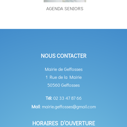
AGENDA SENIORS
NOUS CONTACTER
Mairie de Geffosses
1 Rue de la Mairie
50560 Geffosses
Tél:
02 33 47 87 66
Mail
: mairie.geffosses@gmail.com
HORAIRES D’OUVERTURE