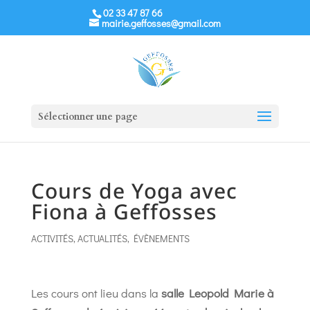
02 33 47 87 66
mairie.geffosses@gmail.com
Sélectionner une page
Cours de Yoga avec
Fiona à Geffosses
ACTIVITÉS
,
ACTUALITÉS
,
ÉVÈNEMENTS
Les cours ont lieu dans la
salle Leopold Marie à