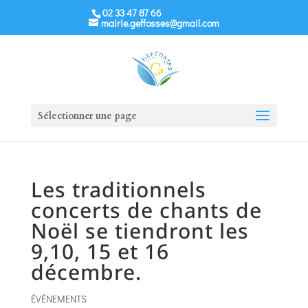
02 33 47 87 66
mairie.geffosses@gmail.com
Sélectionner une page
Les traditionnels
concerts de chants de
Noël se tiendront les
9,10, 15 et 16
décembre.
ÉVÈNEMENTS