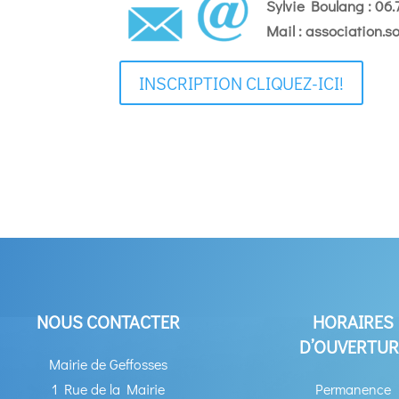
Sylvie Boulang : 06.
Mail : association.s
INSCRIPTION CLIQUEZ-ICI!
NOUS CONTACTER
HORAIRES
D’OUVERTUR
Mairie de Geffosses
1 Rue de la Mairie
Permanence