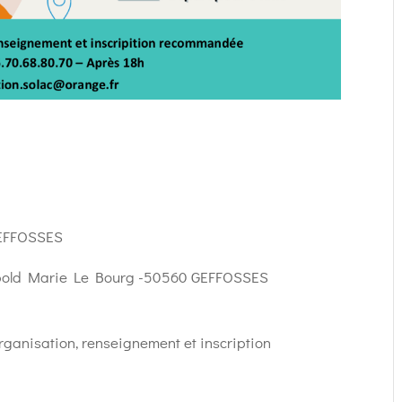
GEFFOSSES
Léopold Marie Le Bourg -50560 GEFFOSSES
rganisation, renseignement et inscription