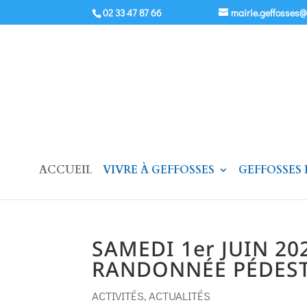
02 33 47 87 66
mairie.geffosses
ACCUEIL
VIVRE À GEFFOSSES
GEFFOSSES
SAMEDI 1er JUIN 20
RANDONNÉE PÉDES
ACTIVITÉS
,
ACTUALITÉS