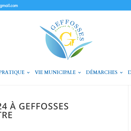
@gmail.com
 PRATIQUE
VIE MUNICIPALE
DÉMARCHES
D
24 À GEFFOSSES
TRE