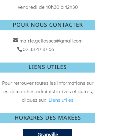
Vendredi de 10h30 à 12h30
POUR NOUS CONTACTER
mairie.geffosses@gmail.com
02 33 47 87 66
LIENS UTILES
Pour retrouver toutes les informations sur
les démarches administratives et autres,
cliquez sur:
Liens utiles
HORAIRES DES MARÉES