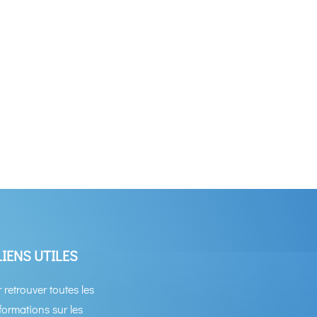
LIENS UTILES
 retrouver toutes les
formations sur les