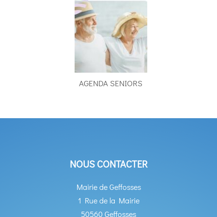
AGENDA SENIORS
NOUS CONTACTER
Mairie de Geffosses
1 Rue de la Mairie
50560 Geffosses