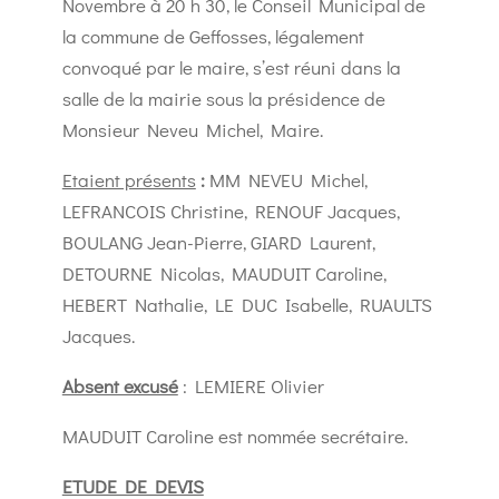
Novembre à 20 h 30, le Conseil Municipal de
la commune de Geffosses, légalement
convoqué par le maire, s’est réuni dans la
salle de la mairie sous la présidence de
Monsieur Neveu Michel, Maire.
Etaient présents
:
MM NEVEU Michel,
LEFRANCOIS Christine, RENOUF Jacques,
BOULANG Jean-Pierre, GIARD Laurent,
DETOURNE Nicolas, MAUDUIT Caroline,
HEBERT Nathalie, LE DUC Isabelle, RUAULTS
Jacques.
Absent excusé
: LEMIERE Olivier
MAUDUIT Caroline est nommée secrétaire.
ETUDE DE DEVIS