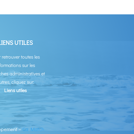
LIENS UTILES
 retrouver toutes les
formations sur les
hes administratives et
utres, cliquez sur:
Liens utiles
ppement –
Ca Match