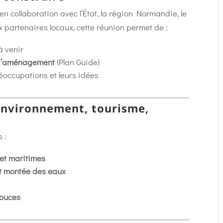
 en collaboration avec l’État, la région Normandie, le
partenaires locaux, cette réunion permet de :
à venir
n d’aménagement
(Plan Guide)
éoccupations et leurs idées
 environnement, tourisme,
 :
et maritimes
t montée des eaux
douces