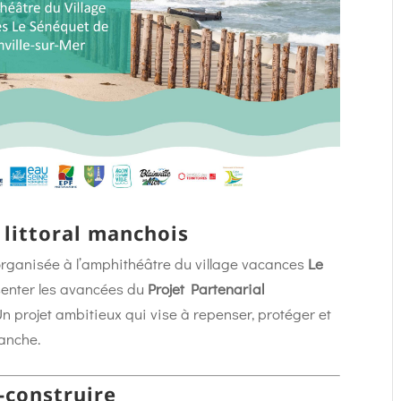
 littoral manchois
 organisée à l’amphithéâtre du village vacances
Le
ésenter les avancées du
Projet Partenarial
Un projet ambitieux qui vise à repenser, protéger et
Manche.
-construire