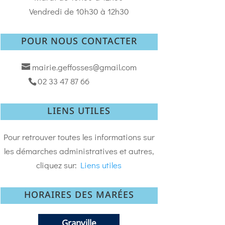
Vendredi de 10h30 à 12h30
POUR NOUS CONTACTER
mairie.geffosses@gmail.com
02 33 47 87 66
LIENS UTILES
Pour retrouver toutes les informations sur
les démarches administratives et autres,
cliquez sur:
Liens utiles
HORAIRES DES MARÉES