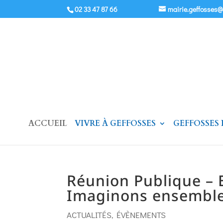
02 33 47 87 66
mairie.geffosses
ACCUEIL
VIVRE À GEFFOSSES
GEFFOSSES
Réunion Publique – 
Imaginons ensemble 
ACTUALITÉS
,
ÉVÈNEMENTS