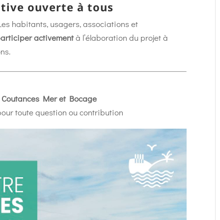
tive ouverte à tous
Les habitants, usagers, associations et
articiper activement
à l’élaboration du projet à
ons.
e
Coutances Mer et Bocage
pour toute question ou contribution