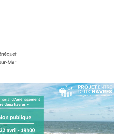
Sénéquet
-sur-Mer