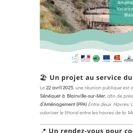
🏖️
Un projet au service du
Le
22 avril 2025
, une réunion publique est
Sénéquet à Blainville-sur-Mer
, afin de pr
d’Aménagement (PPA)
Entre deux Havres
. 
valoriser le littoral entre les havres de la 
📍
Un rendez-vous pour co