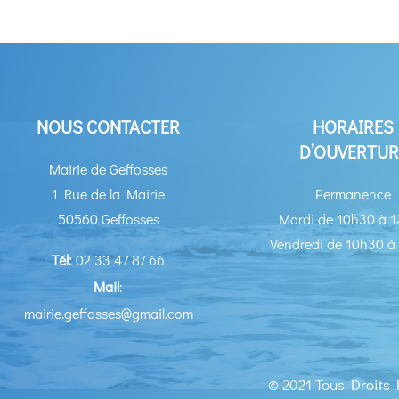
NOUS CONTACTER
HORAIRES
D’OUVERTUR
Mairie de Geffosses
1 Rue de la Mairie
Permanence
50560 Geffosses
Mardi de 10h30 à 
Vendredi de 10h30 à
Tél:
02 33 47 87 66
Mail
:
mairie.geffosses@gmail.com
© 2021 Tous Droits 