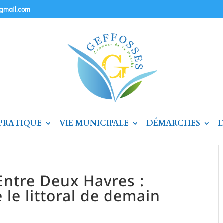
@gmail.com
 PRATIQUE
VIE MUNICIPALE
DÉMARCHES
D
Entre Deux Havres :
le littoral de demain