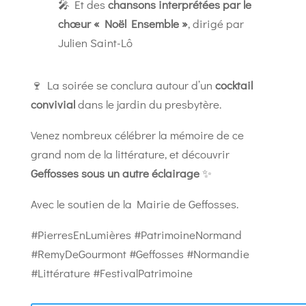
🎤 Et des
chansons interprétées par le
chœur « Noël Ensemble »
, dirigé par
Julien Saint-Lô
🍷 La soirée se conclura autour d’un
cocktail
convivial
dans le jardin du presbytère.
Venez nombreux célébrer la mémoire de ce
grand nom de la littérature, et découvrir
Geffosses sous un autre éclairage
✨
Avec le soutien de la Mairie de Geffosses.
#PierresEnLumières #PatrimoineNormand
#RemyDeGourmont #Geffosses #Normandie
#Littérature #FestivalPatrimoine