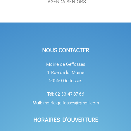
AGENDA SENIORS
NOUS CONTACTER
Mairie de Geffosses
1 Rue de la Mairie
50560 Geffosses
Tél:
02 33 47 87 66
Mail
: mairie.geffosses@gmail.com
HORAIRES D’OUVERTURE