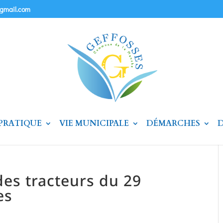
@gmail.com
 PRATIQUE
VIE MUNICIPALE
DÉMARCHES
D
 des tracteurs du 29
es