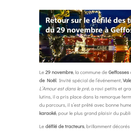
Le
29 novembre
, la commune de
Geffosses
de Noël
. Invité spécial de l’événement,
Val
L’Amour est dans le pré
, a ravi petits et gr
lutins, il a pris place dans la remorque fer
du parcours, il s’est prêté avec bonne hu
karaoké
, pour le plus grand plaisir du publi
Le
défilé de tracteurs
, brillamment décorés 