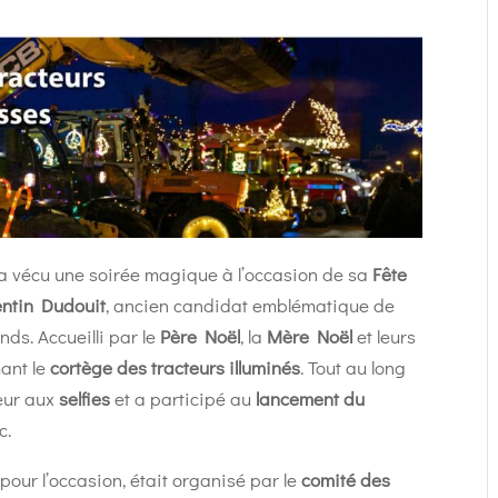
a vécu une soirée magique à l’occasion de sa
Fête
entin Dudouit
, ancien candidat emblématique de
ands. Accueilli par le
Père Noël
, la
Mère Noël
et leurs
mant le
cortège des tracteurs illuminés
. Tout au long
meur aux
selfies
et a participé au
lancement du
c.
pour l’occasion, était organisé par le
comité des