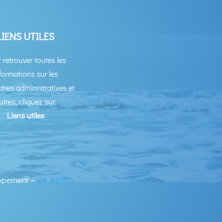
LIENS UTILES
 retrouver toutes les
formations sur les
hes administratives et
utres, cliquez sur:
Liens utiles
ppement –
Ca Match