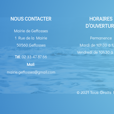
NOUS CONTACTER
HORAIRES
D’OUVERTUR
Mairie de Geffosses
1 Rue de la Mairie
Permanence
50560 Geffosses
Mardi de 10h30 à 
Vendredi de 10h30 à
Tél:
02 33 47 87 66
Mail
:
mairie.geffosses@gmail.com
© 2021 Tous Droits 