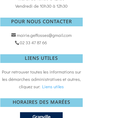
Vendredi de 10h30 à 12h30
POUR NOUS CONTACTER
mairie.geffosses@gmail.com
02 33 47 87 66
LIENS UTILES
Pour retrouver toutes les informations sur
les démarches administratives et autres,
cliquez sur:
Liens utiles
HORAIRES DES MARÉES