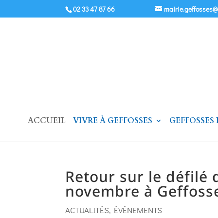
02 33 47 87 66
mairie.geffosses
ACCUEIL
VIVRE À GEFFOSSES
GEFFOSSES
Retour sur le défilé
novembre à Geffoss
ACTUALITÉS
,
ÉVÈNEMENTS