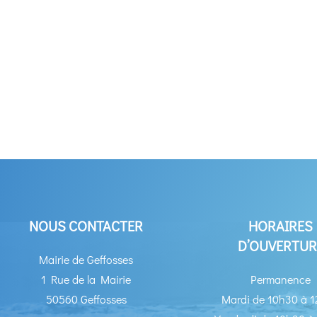
NOUS CONTACTER
HORAIRES
D’OUVERTUR
Mairie de Geffosses
1 Rue de la Mairie
Permanence
50560 Geffosses
Mardi de 10h30 à 