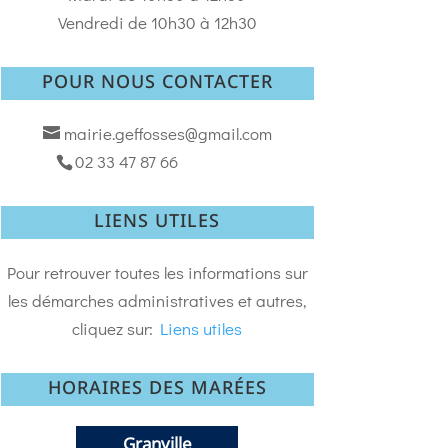
Vendredi de 10h30 à 12h30
POUR NOUS CONTACTER
mairie.geffosses@gmail.com
02 33 47 87 66
LIENS UTILES
Pour retrouver toutes les informations sur
les démarches administratives et autres,
cliquez sur:
Liens utiles
HORAIRES DES MARÉES