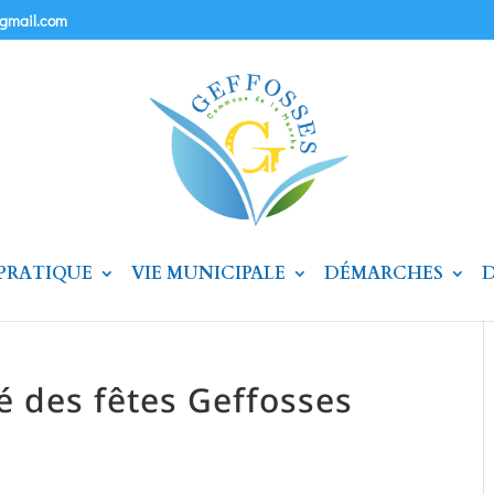
@gmail.com
 PRATIQUE
VIE MUNICIPALE
DÉMARCHES
D
é des fêtes Geffosses