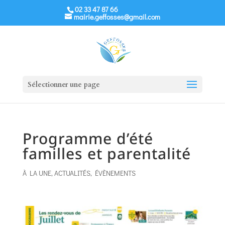
02 33 47 87 66
mairie.geffosses@gmail.com
Sélectionner une page
Programme d’été
familles et parentalité
À LA UNE
,
ACTUALITÉS
,
ÉVÈNEMENTS