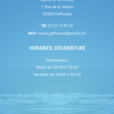
1 Rue de la Mairie
50560 Geffosses
Tél:
02 33 47 87 66
Mail
: mairie.geffosses@gmail.com
HORAIRES D’OUVERTURE
Permanence
Mardi de 10h30 à 12h30
Vendredi de 10h30 à 12h30