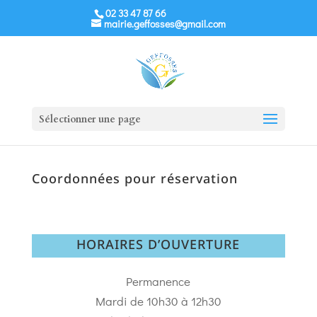
02 33 47 87 66
mairie.geffosses@gmail.com
Sélectionner une page
Coordonnées pour réservation
HORAIRES D’OUVERTURE
Permanence
Mardi de 10h30 à 12h30