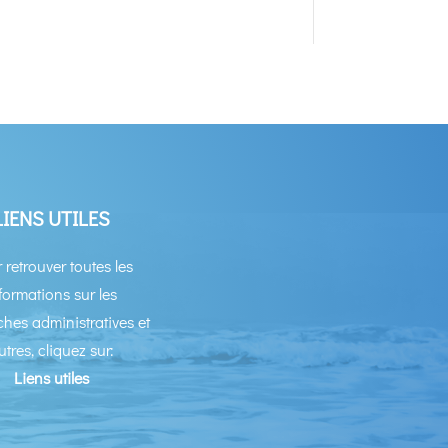
LIENS UTILES
 retrouver toutes les
formations sur les
hes administratives et
utres, cliquez sur:
Liens utiles