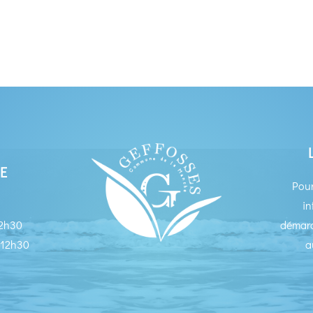
E
Pour
in
12h30
démarc
 12h30
a