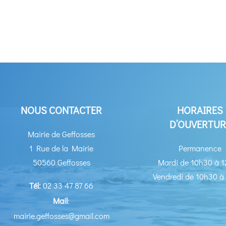
NOUS CONTACTER
HORAIRES
D’OUVERTUR
Mairie de Geffosses
1 Rue de la Mairie
Permanence
50560 Geffosses
Mardi de 10h30 à 
Vendredi de 10h30 à
Tél:
02 33 47 87 66
Mail
:
mairie.geffosses@gmail.com