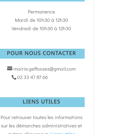
Permanence
Mardi de 10h30 à 12h30
Vendredi de 10h30 à 12h30
POUR NOUS CONTACTER
mairie.geffosses@gmail.com
02 33 47 87 66
LIENS UTILES
Pour retrouver toutes les informations
sur les démarches administratives et
autres, cliquez sur:
Liens utiles