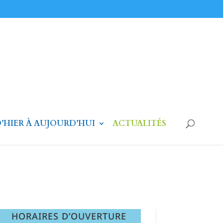
’HIER À AUJOURD’HUI
ACTUALITÉS
HORAIRES D’OUVERTURE